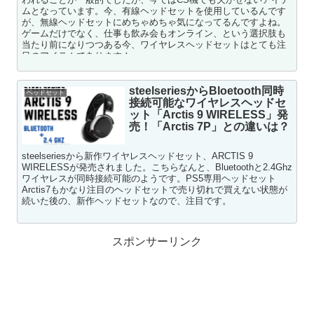
ムとなっています。今、有線ヘッドセットを使用しているんです
が、無線ヘッドセットにめちゃめちゃ気になってるんですよね。
ゲームだけでなく、仕事も飲み会もオンライン、という選択肢も
当たり前になりつつある今、ワイヤレスヘッドセットはとても注
目のアイテムであります！
steelseriesからBloetooth同時
ヘッドセット
接続可能なワイヤレスヘッドセ
ット「Arctis 9 WIRELESS」発
売！「Arctis 7P」との違いは？
steelseriesから新作ワイヤレスヘッドセット、ARCTIS 9
WIRELESSが発売されました。こちらなんと、Bluetoothと2.4Ghz
ワイヤレスが同時接続可能のようです。PS5専用ヘッドセット
Arctis7もかなり注目のヘッドセットで売り切れで買えない状態が
続いた後の、新作ヘッドセットなので、注目です。
スポンサーリンク