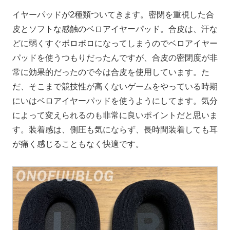
イヤーパッドが2種類ついてきます。密閉を重視した合
皮とソフトな感触のベロアイヤーパッド。合皮は、汗な
どに弱くすぐボロボロになってしまうのでベロアイヤー
パッドを使うつもりだったんですが、合皮の密閉度が非
常に効果的だったので今は合皮を使用しています。た
だ、そこまで競技性が高くないゲームをやっている時期
にいはベロアイヤーパッドを使うようにしてます。気分
によって変えられるのも非常に良いポイントだと思いま
す。装着感は、側圧も気にならず、長時間装着しても耳
が痛く感じることもなく快適です。