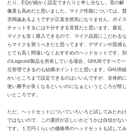
たり、EQが細かく設定できたりと申し分なし。音の解
像度も高めだと思いました。マイク性能については、賛
否両論あるようですが正直全然気になりません。ボイス
チャットするには十分すぎる音質だと思います。最近、
マイクも安く購入できるので、マイク品質にこだわるな
らマイクを買うべきだと思ってます。デザインや質感も
とても高く間違いなくおすすめのヘッドセットです。別
のLogicool製品を所有している場合、GHUBですべて一
元管理できるのも結構ポイントだと思います。GHUB細
かいところまで設定できるのはいいんですが、全体的に
使い勝手が良くなるといいのになぁというところが惜し
いところです。
ただ、ヘッドセットについていろいろと試してみたわけ
ではないので、この選択が正しいかどうかは自信がない
です。１万円くらいの価格帯のヘッドセットも試してみ