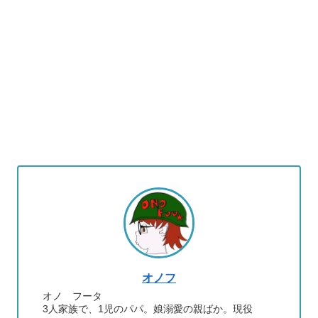
オノフ
オノ フータ
3人家族で、1児のパパ。娘溺愛の親ばか。現役