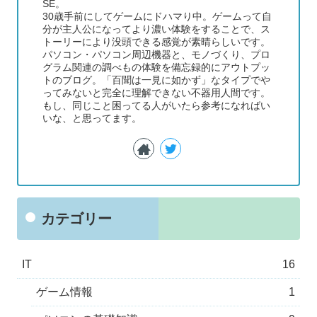
SE。
30歳手前にしてゲームにドハマり中。ゲームって自
分が主人公になってより濃い体験をすることで、ス
トーリーにより没頭できる感覚が素晴らしいです。
パソコン・パソコン周辺機器と、モノづくり、プロ
グラム関連の調べもの体験を備忘録的にアウトプッ
トのブログ。「百聞は一見に如かず」なタイプでや
ってみないと完全に理解できない不器用人間です。
もし、同じこと困ってる人がいたら参考になればい
いな、と思ってます。
カテゴリー
IT
16
ゲーム情報
1