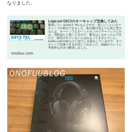
なりました。
Logicool G913のキーキャップ交換してみた
愛用しているG913 TKLなんですが、悲しいことにキー
キャップが剥げてきました。私の髪の毛よりも先に禿げ
るとは。キートップとかヘッドホンのイヤーパッドとか
は、消耗品だと思ってるので、驚きはしなかったんです
けど、販売されていないとはおもってませんでした。
KailhLowProfileなどに似ている形をしているので、キー
キャップ交換できるか試してみました。結論からいうと
予想外な方法で解決しました。
onofuu.com