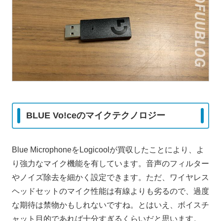
BLUE Vo!ceのマイクテクノロジー
Blue MicrophoneをLogicoolが買収したことにより、よ
り強力なマイク機能を有しています。音声のフィルター
やノイズ除去を細かく設定できます。ただ、ワイヤレス
ヘッドセットのマイク性能は有線よりも劣るので、過度
な期待は禁物かもしれないですね。とはいえ、ボイスチ
ャット目的であれば十分すぎるくらいだと思います。