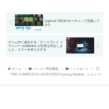
Logicool G913のキーキャップ交換して
みた
ゲーム中に発生する「ディスプレイ ド
ライバー nvlddmkm が応答を停止しま
した」エラーを何とかする
ホーム
パソコン周辺機器
ヘッドセット
「PRO X WIRELESS LIGHTSPEED Gaming Headset」レビュー!