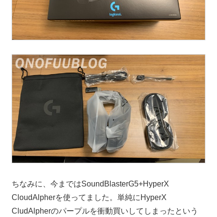
ちなみに、今まではSoundBlasterG5+HyperX
CloudAlpherを使ってました。単純にHyperX
CludAlpherのパープルを衝動買いしてしまったという