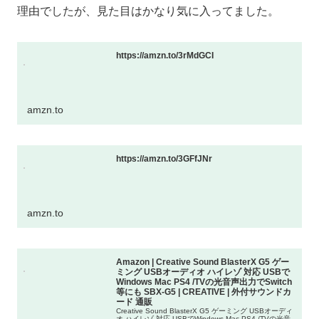
理由でしたが、見た目はかなり気に入ってました。
https://amzn.to/3rMdGCI
amzn.to
https://amzn.to/3GFfJNr
amzn.to
Amazon | Creative Sound BlasterX G5 ゲー
ミング USBオーディオ ハイレゾ 対応 USBで
Windows Mac PS4 /TVの光音声出力でSwitch
等にも SBX-G5 | CREATIVE | 外付サウンドカ
ード 通販
Creative Sound BlasterX G5 ゲーミング USBオーディ
オ ハイレゾ 対応 USBでWindows Mac PS4 /TVの光音