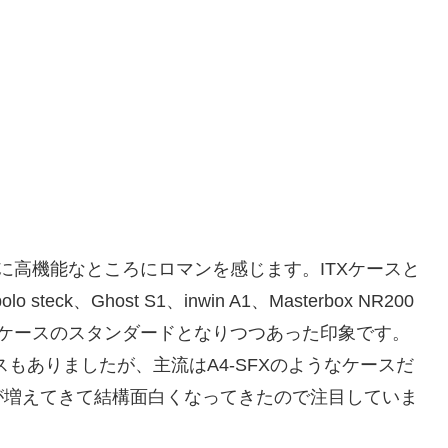
に高機能なところにロマンを感じます。ITXケースと
teck、Ghost S1、inwin A1、Masterbox NR200
Xケースのスタンダードとなりつつあった印象です。
型ケースもありましたが、主流はA4-SFXのようなケースだ
が増えてきて結構面白くなってきたので注目していま