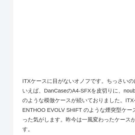
ITXケースに目がないオノフです。ちっさいの
いえば、DanCaseのA4-SFXを皮切りに、noubolo s
のような模倣ケースが続いておりました。IT
ENTHOO EVOLV SHIFT のような煙突
った気がします。昨今は一風変わったケース
す。