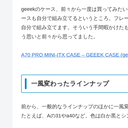
geeekのケース、前々から一度は買ってみ
ースも自分で組み立てるというところ。フレ
自分で組み立てます。そういう手間暇かけた
う思いと前々から思ってました。
A70 PRO MINI-ITX CASE – GEEEK CASE (gee
一風変わったラインナップ
前から、一般的なラインナップのほかに一風
たとえば、Aの31やa40など。色は白か黒と