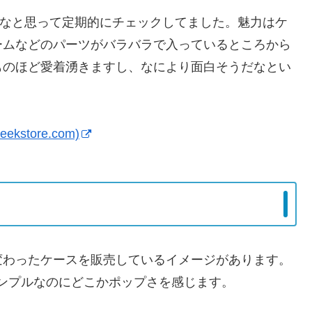
たいなと思って定期的にチェックしてました。魅力はケ
ームなどのパーツがバラバラで入っているところから
ものほど愛着湧きますし、なにより面白そうだなとい
ekstore.com)
変わったケースを販売しているイメージがあります。
シンプルなのにどこかポップさを感じます。