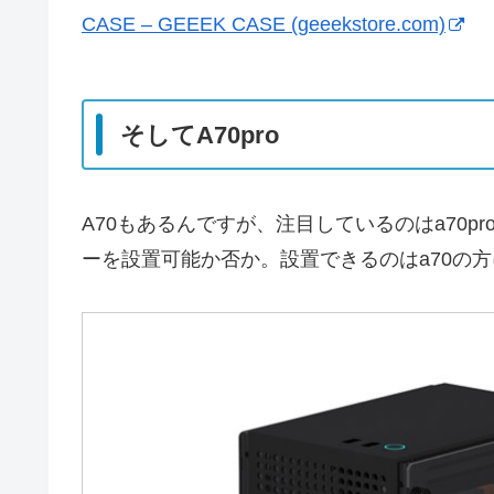
CASE – GEEEK CASE (geeekstore.com)
そしてA70pro
A70もあるんですが、注目しているのはa70
ーを設置可能か否か。設置できるのはa70の