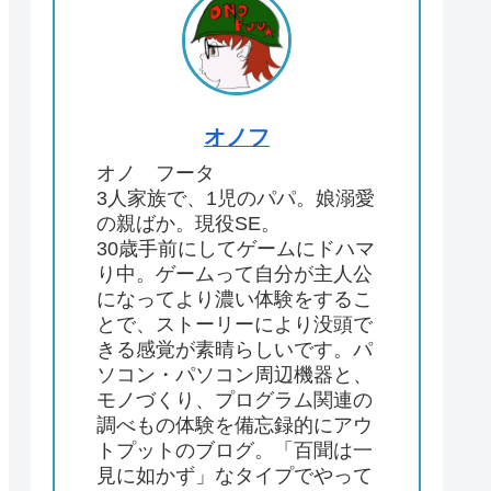
オノフ
オノ フータ
3人家族で、1児のパパ。娘溺愛
の親ばか。現役SE。
30歳手前にしてゲームにドハマ
り中。ゲームって自分が主人公
になってより濃い体験をするこ
とで、ストーリーにより没頭で
きる感覚が素晴らしいです。パ
ソコン・パソコン周辺機器と、
モノづくり、プログラム関連の
調べもの体験を備忘録的にアウ
トプットのブログ。「百聞は一
見に如かず」なタイプでやって