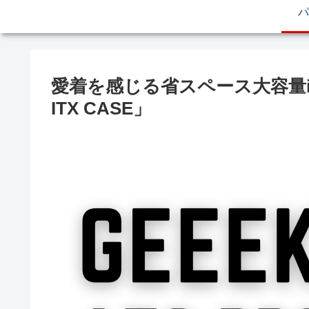
パ
愛着を感じる省スペース大容量itxケー
ITX CASE」