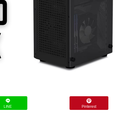
LINE
Pinterest