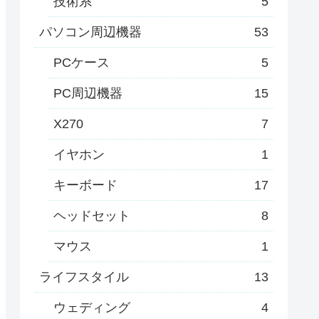
技術系
5
パソコン周辺機器
53
PCケース
5
PC周辺機器
15
X270
7
イヤホン
1
キーボード
17
ヘッドセット
8
マウス
1
ライフスタイル
13
ウェディング
4