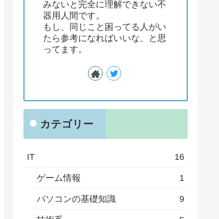
みないと完全に理解できない不
器用人間です。
もし、同じこと困ってる人がい
たら参考になればいいな、と思
ってます。
カテゴリー
IT
16
ゲーム情報
1
パソコンの基礎知識
9