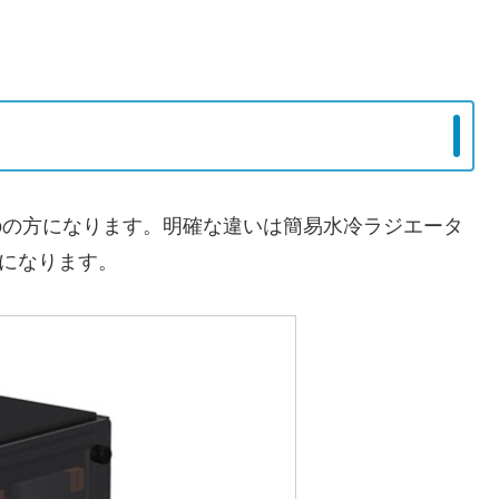
proの方になります。明確な違いは簡易水冷ラジエータ
方になります。