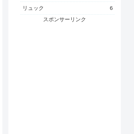
リュック
6
スポンサーリンク