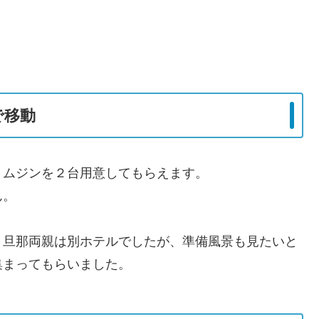
で移動
リムジンを２台用意してもらえます。
ん。
、旦那両親は別ホテルでしたが、準備風景も見たいと
集まってもらいました。