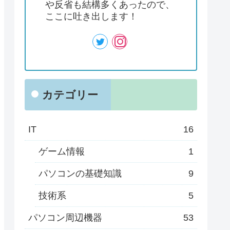
や反省も結構多くあったので、
ここに吐き出します！
カテゴリー
IT
16
ゲーム情報
1
パソコンの基礎知識
9
技術系
5
パソコン周辺機器
53