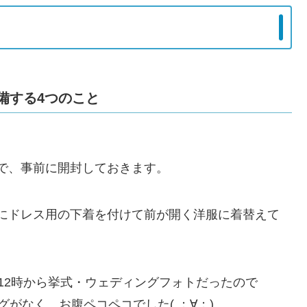
備する4つのこと
で、事前に開封しておきます。
にドレス用の下着を付けて前が開く洋服に着替えて
12時から挙式・ウェディングフォトだったので
がなく、お腹ペコペコでした( ；∀；)