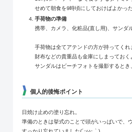
せめて朝食を9時頃にしておけばよかっ
手荷物の準備
携帯、カメラ、化粧品(直し用)、サンダ
手荷物は全てアテンドの方が持ってくれ
財布などの貴重品も金庫にしまっておく
サンダルはビーチフォトを撮影するとき
個人的後悔ポイント
日焼け止めの塗り忘れ。
準備のときは挙式のことで頭がいっぱいで、
すっかり忘れていました(´･ω･｀)