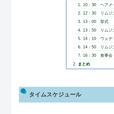
10：30 ヘア
12：30 リム
13：00 挙式
13：50 リム
14：10 ウェ
14：50 リム
16：30 食事会
まとめ
タイムスケジュール