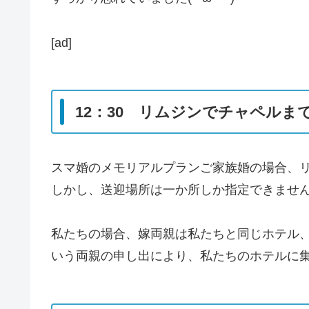
[ad]
12：30 リムジンでチャペルま
スマ婚のメモリアルプランご家族婚の場合、
しかし、送迎場所は一か所しか指定できませ
私たちの場合、嫁両親は私たちと同じホテル
いう両親の申し出により、私たちのホテルに