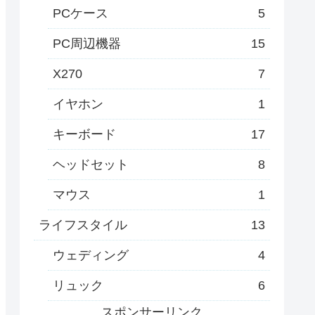
PCケース
5
PC周辺機器
15
X270
7
イヤホン
1
キーボード
17
ヘッドセット
8
マウス
1
ライフスタイル
13
ウェディング
4
リュック
6
スポンサーリンク