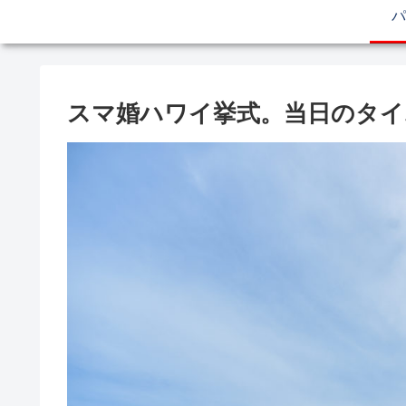
パ
スマ婚ハワイ挙式。当日のタイ