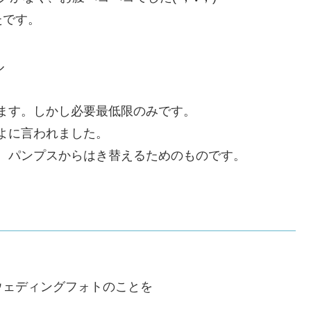
たです。
ル
ます。しかし必要最低限のみです。
よに言われました。
、パンプスからはき替えるためのものです。
ウェディングフォトのことを