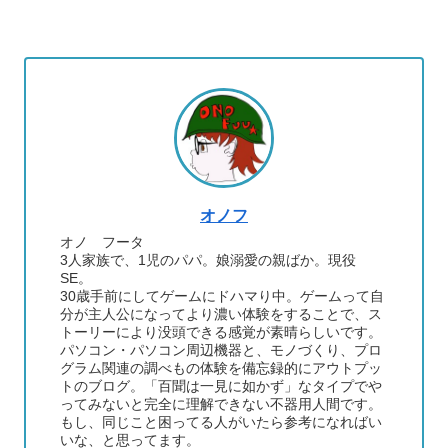
オノフ
オノ フータ
3人家族で、1児のパパ。娘溺愛の親ばか。現役
SE。
30歳手前にしてゲームにドハマり中。ゲームって自
分が主人公になってより濃い体験をすることで、ス
トーリーにより没頭できる感覚が素晴らしいです。
パソコン・パソコン周辺機器と、モノづくり、プロ
グラム関連の調べもの体験を備忘録的にアウトプッ
トのブログ。「百聞は一見に如かず」なタイプでや
ってみないと完全に理解できない不器用人間です。
もし、同じこと困ってる人がいたら参考になればい
いな、と思ってます。