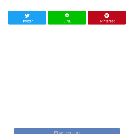
Twitter
LINE
Pinterest
目次