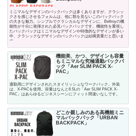
ミニマルなデザインのバックパックは多くありますが、クラシッ
クさを感じさせるフォルムは、他に類を見ないこのバックパック
の大きな魅力。シンプルでクラシカルなデザインに、Bellroyの機
能性が十分に発揮された必見バックパックです。機能性を重視し
たバックパックはミニマルなデザインや特徴的なデザインが多い
中、クラシックなデザインのバックパックは結構貴重だと思いま
す。
機能美、かつ、デザインも容量
リュック
もミニマルな究極通勤バックパ
ック「Aer SLIM PACK X-
PAC」
通勤用にデザインされたスタイリッシュなワークパック。外装
は、X-PACを使用。容量はなんと8.5Lの「Aer SLIM PACK X-
PAC」はあらゆるビジネスシーンにフィット間違いなしです。
どこか親しみのある高機能ミニ
リュック
マルバックパック「URBAN
BACKPACK」