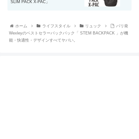
SLIM PACK X-PAC」
ホーム
ライフスタイル
リュック
パリ発
Wexleyのベストセラーバックパック「 STEM BACKPACK 」が機
能・快適性・デザインすべてヤバい。