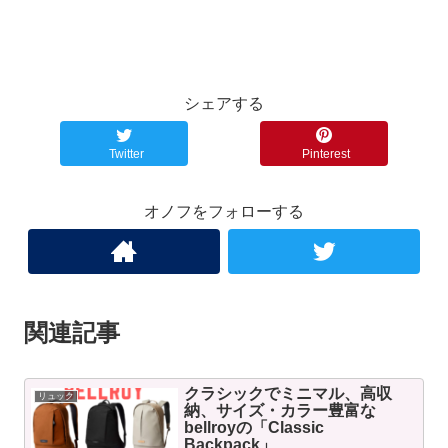
シェアする
Twitter
Pinterest
オノフをフォローする
関連記事
クラシックでミニマル、高収
リュック
納、サイズ・カラー豊富な
bellroyの「Classic
Backpack」