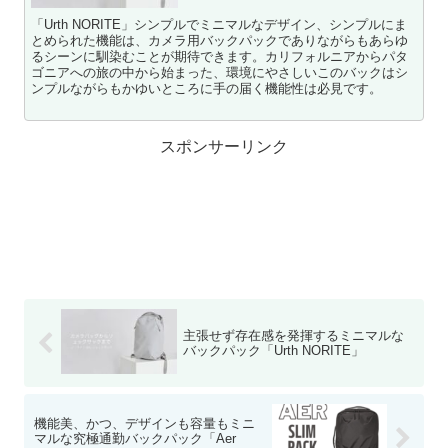
「Urth NORITE」シンプルでミニマルなデザイン、シンプルにま
とめられた機能は、カメラ用バックパックでありながらもあらゆ
るシーンに馴染むことが期待できます。カリフォルニアからパタ
ゴニアへの旅の中から始まった、環境にやさしいこのバックはシ
ンプルながらもかゆいところに手の届く機能性は必見です。
スポンサーリンク
主張せず存在感を発揮するミニマルな
バックパック「Urth NORITE」
機能美、かつ、デザインも容量もミニ
マルな究極通勤バックパック「Aer