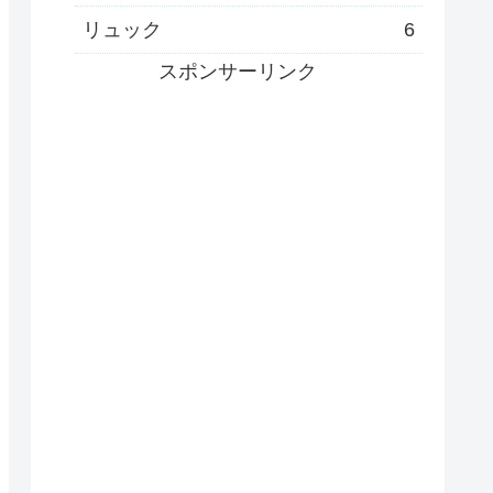
リュック
6
スポンサーリンク