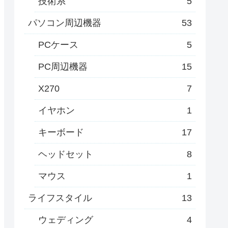
技術系
5
パソコン周辺機器
53
PCケース
5
PC周辺機器
15
X270
7
イヤホン
1
キーボード
17
ヘッドセット
8
マウス
1
ライフスタイル
13
ウェディング
4