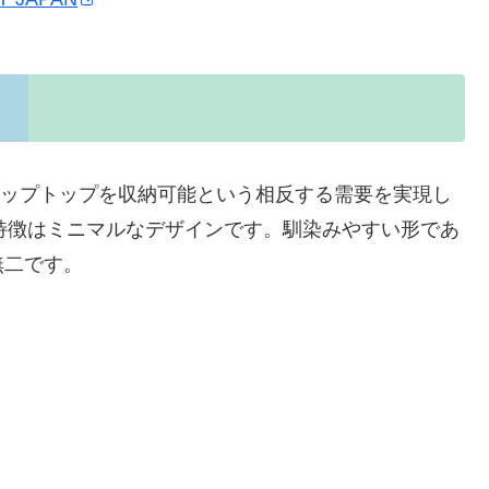
のラップトップを収納可能という相反する需要を実現し
の特徴はミニマルなデザインです。馴染みやすい形であ
無二です。