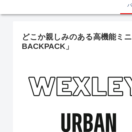
パ
どこか親しみのある高機能ミニ
BACKPACK」