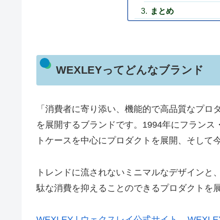
まとめ
WEXLEYってどんなブランド
「消費者に寄り添い、機能的で高品質なプロ
を展開するブランドです。1994年にフラン
トケースを中心にプロダクトを展開、そして
トレンドに流されないミニマルなデザインと
駄な消費を抑えることのできるプロダクトを
WEXLEY | ウェクスレイ公式サイト – WEXLEY