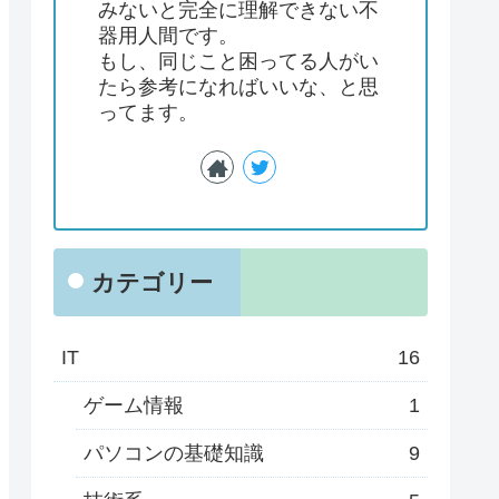
みないと完全に理解できない不
器用人間です。
もし、同じこと困ってる人がい
たら参考になればいいな、と思
ってます。
カテゴリー
IT
16
ゲーム情報
1
パソコンの基礎知識
9