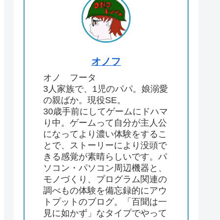
オノフ
オノ フータ
3人家族で、1児のパパ。娘溺愛
の親ばか。現役SE。
30歳手前にしてゲームにドハマ
り中。ゲームって自分が主人公
になってより濃い体験をするこ
とで、ストーリーにより没頭で
きる感覚が素晴らしいです。パ
ソコン・パソコン周辺機器と、
モノづくり、プログラム関連の
調べもの体験を備忘録的にアウ
トプットのブログ。「百聞は一
見に如かず」なタイプでやって