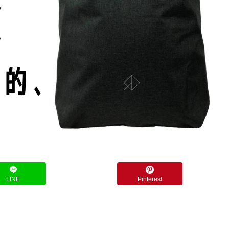
LINE
Pinterest