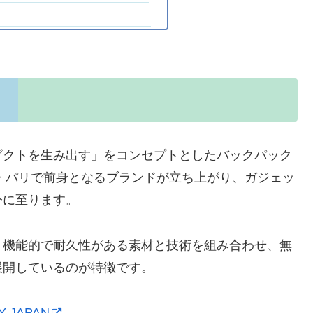
ダクトを生み出す」をコンセプトとしたバックパック
ス・パリで前身となるブランドが立ち上がり、ガジェッ
今に至ります。
、機能的で耐久性がある素材と技術を組み合わせ、無
展開しているのが特徴です。
 JAPAN