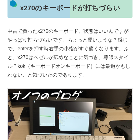
x270のキーボードが打ちづらい
中古で買ったx270のキーボード、状態はいいんですが
やっぱり打ちづらいです。ちょっと硬いような？感じ
で、enterを押す時右手の小指がすぐ痛くなります。ふ
と、x270はベゼルが広めなことに気づき、尊師スタイ
ル？kok（キーボードオンキーボード）には最適かもし
れない、と気づいたのであります。