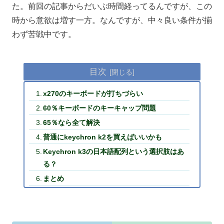
た。前回の記事からだいぶ時間経ってるんですが、この
時から意欲は増す一方。なんですが、中々良い条件が揃
わず苦戦中です。
目次
x270のキーボードが打ちづらい
60％キーボードのキーキャップ問題
65％なら全て解決
普通にkeychron k2を買えばいいかも
Keychron k3の日本語配列という選択肢はあ
る？
まとめ