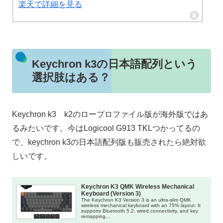
楽天で詳細を見る
Keychron k3の日本語配列という
選択肢はある？
Keychron k3 k2のロープロファイル版が海外版ではあ
るみたいです。今はLogicool G913 TKLつかってるの
で、keychron k3の日本語配列版も販売されたら絶対欲
しいです。
Keychron K3 QMK Wireless Mechanical
Keyboard (Version 3)
The Keychron K3 Version 3 is an ultra-slim QMK
wireless mechanical keyboard with an 75% layout. It
supports Bluetooth 5.2, wired connectivity, and key
remapping...