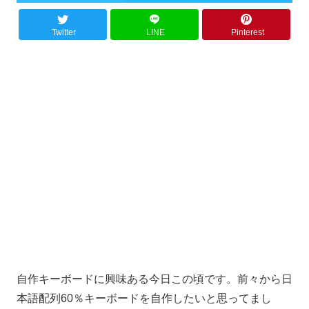
Twitter
LINE
Pinterest
自作キーボードに興味ある今日この頃です。前々から日
本語配列60％キーボードを自作したいと思ってまし