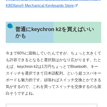
KBDfans® Mechanical Keyboards Store
普通にkeychron k2を買えばいい
かも
今まで60%に固執していたんですが、ちょっと大きくて
も許容できるとなると選択肢はかなり広がります。たと
えば、keychron k2は1万円ちょっとでBluetooth、キー
スイッチを選択できて日本語配列、という超コスパキー
ボードも魅力的です。頑張ればスイッチ交換とかできる
気がするので、これを買ってスイッチを交換するのも面
白そうですよね。