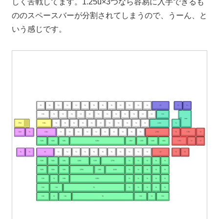
しく苦戦してます。1.25u×3つなら容易に入手できるも
ののスペースバーが分割されてしまうので、うーん、と
いう感じです。