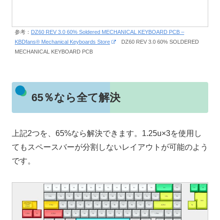
参考：
DZ60 REV 3.0 60% Soldered MECHANICAL KEYBOARD PCB –
KBDfans® Mechanical Keyboards Store
DZ60 REV 3.0 60% SOLDERED
MECHANICAL KEYBOARD PCB
65％なら全て解決
上記2つを、65%なら解決できます。1.25u×3を使用し
てもスペースバーが分割しないレイアウトが可能のよう
です。