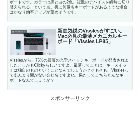
ボードです。カラーは黒と白の2色。複数のデバイスを瞬時に切り
替えられる、という点。机に何個もキーボードがあるような場合
はかなり効率アップが望めそうです。
新進気鋭のVisslesがすごい。
キーボード
Mac必見の最薄メカニカルキー
ボード「Vissles LP85」
Visslesから、75%の最薄の光学スイッチキーボードが発表されま
した。しかもClickyらしいですよ。最薄ってことは、キースイッ
チは独自のものということなんでしょうか？そもそも、Visslesっ
てあんまり聞かない会社名ですよね。果たしてこちらどんなキー
ボードなんでしょうか？
スポンサーリンク