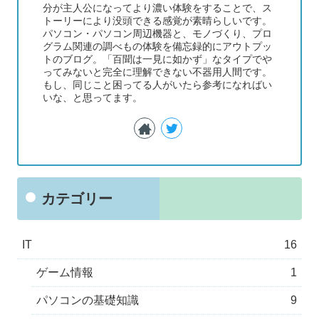
分が主人公になってより濃い体験をすることで、ス
トーリーにより没頭できる感覚が素晴らしいです。
パソコン・パソコン周辺機器と、モノづくり、プロ
グラム関連の調べもの体験を備忘録的にアウトプッ
トのブログ。「百聞は一見に如かず」なタイプでや
ってみないと完全に理解できない不器用人間です。
もし、同じこと困ってる人がいたら参考になればい
いな、と思ってます。
カテゴリー
IT
16
ゲーム情報
1
パソコンの基礎知識
9