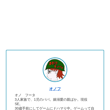
オノフ
オノ フータ
3人家族で、1児のパパ。娘溺愛の親ばか。現役
SE。
30歳手前にしてゲームにドハマり中。ゲームって自