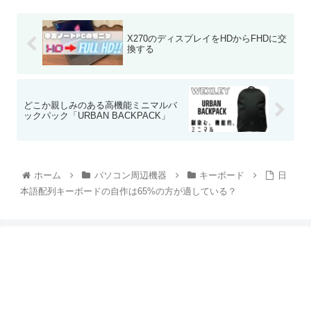
X270のディスプレイをHDからFHDに交
換する
どこか親しみのある高機能ミニマルバ
ックパック「URBAN BACKPACK」
ホーム
パソコン周辺機器
キーボード
日
本語配列キーボードの自作は65%の方が適している？