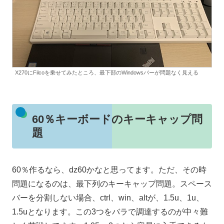
X270にFilcoを乗せてみたところ、最下部のWindowsバーが問題なく見える
60％キーボードのキーキャップ問
題
60％作るなら、dz60かなと思ってます。ただ、その時
問題になるのは、最下列のキーキャップ問題。スペース
バーを分割しない場合、ctrl、win、altが、1.5u、1u、
1.5uとなります。この3つをバラで調達するのが中々難