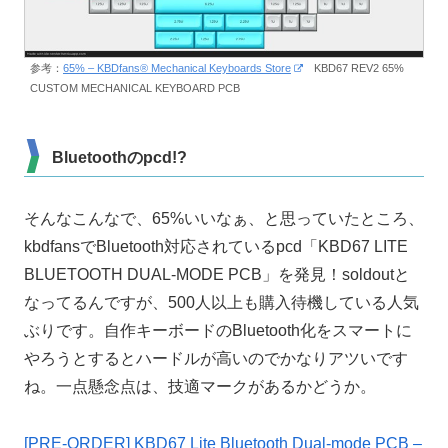
参考：
65% – KBDfans® Mechanical Keyboards Store
KBD67 REV2 65%
CUSTOM MECHANICAL KEYBOARD PCB
Bluetoothのpcd!?
そんなこんなで、65%いいなぁ、と思っていたところ、
kbdfansでBluetooth対応されているpcd「KBD67 LITE
BLUETOOTH DUAL-MODE PCB」を発見！soldoutと
なってるんですが、500人以上も購入待機している人気
ぶりです。自作キーボードのBluetooth化をスマートに
やろうとするとハードルが高いのでかなりアツいです
ね。一点懸念点は、技適マークがあるかどうか。
[PRE-ORDER] KBD67 Lite Bluetooth Dual-mode PCB –