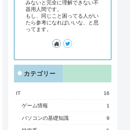
みないと完全に理解できない不
器用人間です。
もし、同じこと困ってる人がい
たら参考になればいいな、と思
ってます。
カテゴリー
IT
16
ゲーム情報
1
パソコンの基礎知識
9