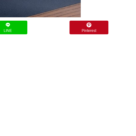
LINE
Pinterest