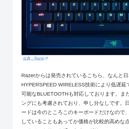
出典：Razer
Razerからは発売されているこちら、なん
HYPERSPEED WIRELESS技術により
可能なBLUETOOTHも対応しております。
ングにも考慮されており、申し分なしです。日
ードは今のところこのキーボードだけなので
していることもあってか価格が比較的高めな点