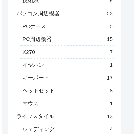
技術系
5
パソコン周辺機器
53
PCケース
5
PC周辺機器
15
X270
7
イヤホン
1
キーボード
17
ヘッドセット
8
マウス
1
ライフスタイル
13
ウェディング
4