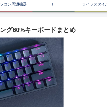
ソコン周辺機器
IT
ライフスタイ
ミング60%キーボードまとめ