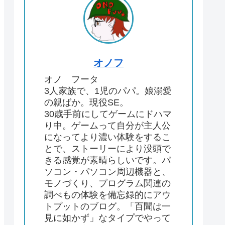
オノフ
オノ フータ
3人家族で、1児のパパ。娘溺愛
の親ばか。現役SE。
30歳手前にしてゲームにドハマ
り中。ゲームって自分が主人公
になってより濃い体験をするこ
とで、ストーリーにより没頭で
きる感覚が素晴らしいです。パ
ソコン・パソコン周辺機器と、
モノづくり、プログラム関連の
調べもの体験を備忘録的にアウ
トプットのブログ。「百聞は一
見に如かず」なタイプでやって