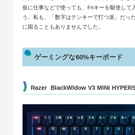
仮に仕事などで使っても、Fnキーを駆使して
う。私も、「数字はテンキーで打つ派」だっ
に困ることもありませんでした。
ゲーミングな60%キーボード
Razer BlackWIdow V3 MINI HYPER