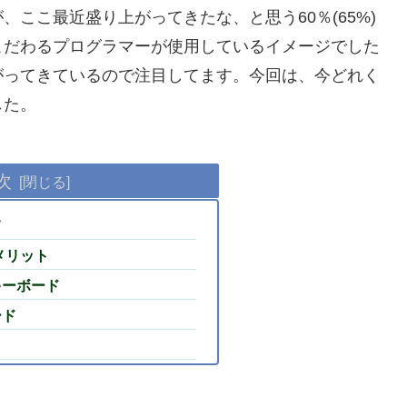
ここ最近盛り上がってきたな、と思う60％(65%)
こだわるプログラマーが使用しているイメージでした
がってきているので注目してます。今回は、今どれく
した。
次
て
メリット
キーボード
ード