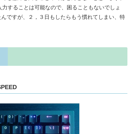
入力することは可能なので、困ることもないでしょ
たんですが、２，３日もしたらもう慣れてしまい、特
SPEED