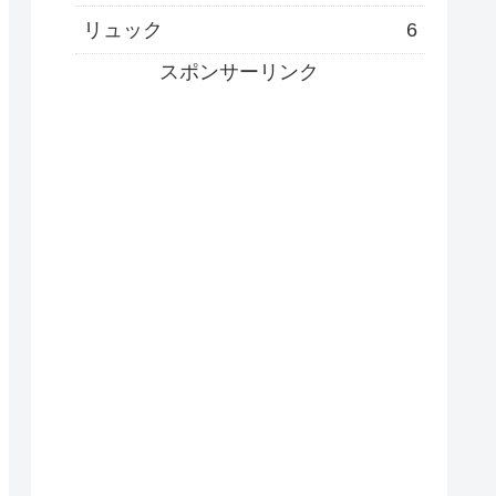
リュック
6
スポンサーリンク