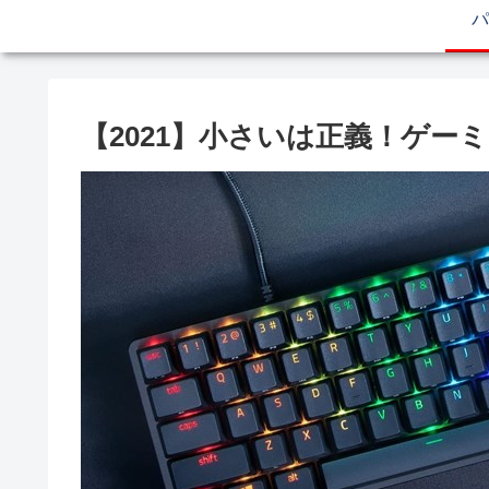
パ
【2021】小さいは正義！ゲー